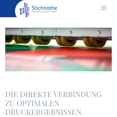
Zum
Menü
Inhalt
springen
DIE DIREKTE VERBINDUNG
ZU OPTIMALEN
DRUCKERGEBNISSEN