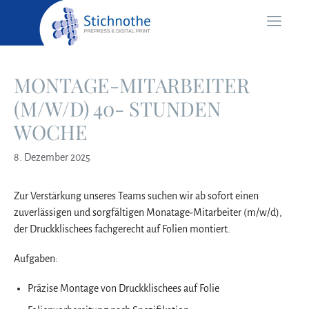
Zum
Menü
Inhalt
springen
MONTAGE-MITARBEITER
(M/W/D) 40- STUNDEN
WOCHE
8. Dezember 2025
Zur Verstärkung unseres Teams suchen wir ab sofort einen
zuverlässigen und sorgfältigen Monatage-Mitarbeiter (m/w/d),
der Druckklischees fachgerecht auf Folien montiert.
Aufgaben:
Präzise Montage von Druckklischees auf Folie